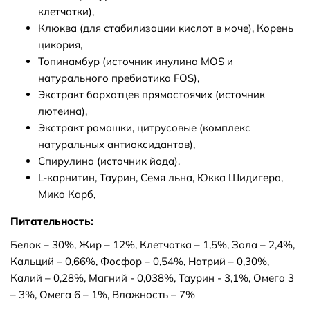
клетчатки),
Клюква (для стабилизации кислот в моче), Корень
цикория,
Топинамбур (источник инулина MOS и
натурального пребиотика FOS),
Экстракт бархатцев прямостоячих (источник
лютеина),
Экстракт ромашки, цитрусовые (комплекс
натуральных антиоксидантов),
Спирулина (источник йода),
L-карнитин, Таурин, Семя льна, Юкка Шидигера,
Мико Карб,
Питательность:
Белок – 30%, Жир – 12%, Клетчатка – 1,5%, Зола – 2,4%,
Кальц­ий – 0,66%, Фосфор – 0,54%, Натрий – 0,3­0%,
Калий – 0,28%, Магний - 0,038%, Таурин - 3,1%, Омега 3
– 3%, Омега 6 – 1%, Влажность – 7%