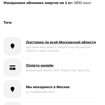
Измеренная обменная энергия на 1 кг:
3890 ккал
Теги:
Доставка по всей Московской области
Доставим ваш заказ в любую точку Московской
области и даже на дачу!
Оплата онлайн
Банковской картой, СБП, Яндекс Pay, Сбер Pay.
Мы находимся в Москве
ул. Голубинская 4Ас1