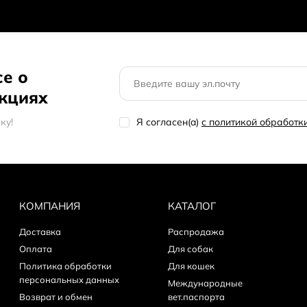
се о
акциях
кy!
Я согласен(a)
с политикой обработ
КОМПАНИЯ
КАТАЛОГ
Доставка
Распродажа
Оплата
Для собак
Политика обработки
Для кошек
персональных данных
Международные
Возврат и обмен
вет.паспорта