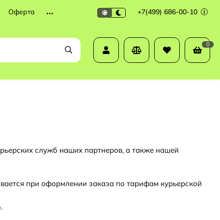
Оферта
+7(499) 686-00-10
0
урьерских служб наших партнеров, а также нашей
тывается при оформлении заказа по тарифам курьерской
.