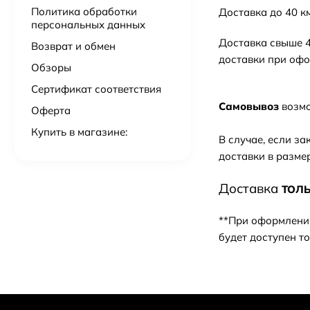
Политика обработки
Доставка до 40 к
персональных данных
Доставка свыше 4
Возврат и обмен
доставки при офо
Обзоры
Сертификат соответствия
Самовывоз
возмо
Оферта
Купить в магазине:
В случае, если з
доставки в размер
Д
оставка
ТОЛ
**При оформлении
будет доступен т