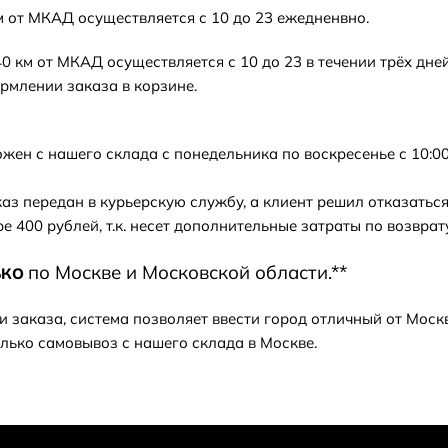
м от МКАД осуществляется с 10 до 23 ежедненвно.
0 км от МКАД осуществляется с 10 до 23 в течении трёх дн
рмлении заказа в корзине.
жен с нашего склада с понедельника по воскресенье с 10:00 д
аказ передан в курьерскую службу, а клиент решил отказатьс
е 400 рублей, т.к. несет дополнительные затраты по возврат
по Москве и Московской области.**
ЬКО
 заказа, система позволяет ввести город отличный от Москв
олько самовывоз с нашего склада в Москве.