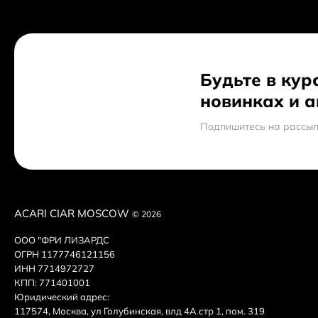
Будьте в кур
новинках и 
Подпишитесь на рассыл
ACARI CIAR MOSCOW
© 2026
ООО "ФРИ ЛИЗАРДС
ОГРН 1177746121156
ИНН 7714972727
КПП: 771401001
Юридический адрес:
117574, Москва, ул Голубинская, влд 4А стр 1, пом. 319