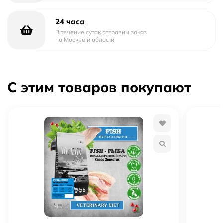
24 часа
В течение суток отправим заказ
по Москве и области
С этим товаров покупают