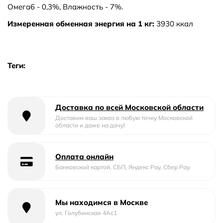
Омега6 - 0,3%, Влажность - 7%.
Измеренная обменная энергия на 1 кг:
3930 ккал
Теги:
Доставка по всей Московской области
Доставим ваш заказ в любую точку Московской
области и даже на дачу!
Оплата онлайн
Банковской картой, СБП, Яндекс Pay, Сбер Pay.
Мы находимся в Москве
ул. Голубинская 4Ас1