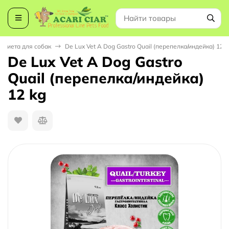
. диета для собак
De Lux Vet A Dog Gastro Quail (перепелка/индейка) 12 k
De Lux Vet A Dog Gastro
Quail (перепелка/индейка)
12 kg