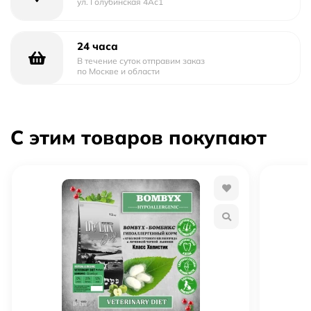
ул. Голубинская 4Ас1
24 часа
В течение суток отправим заказ
по Москве и области
С этим товаров покупают