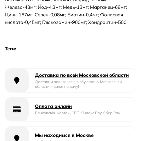
Железо-43мг; Йод-4,3мг; Медь-13мг; Марганец-68мг;
Цинк-167мг; Селен-0,08мг; Биотин-0,4мг; Фолиевая
кислота-0,45мг; Глюкозамин-900мг; Хондроитин-500
Теги:
Доставка по всей Московской области
Доставим ваш заказ в любую точку Московской
области и даже на дачу!
Оплата онлайн
Банковской картой, СБП, Яндекс Pay, Сбер Pay.
Мы находимся в Москве