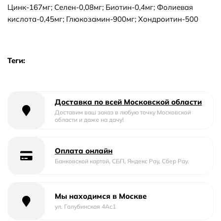
Цинк-167мг; Селен-0,08мг; Биотин-0,4мг; Фолиевая
кислота-0,45мг; Глюкозамин-900мг; Хондроитин-500
Теги:
Доставка по всей Московской области
Доставим ваш заказ в любую точку Московской
области и даже на дачу!
Оплата онлайн
Банковской картой, СБП, Яндекс Pay, Сбер Pay.
Мы находимся в Москве
ул. Голубинская 4Ас1