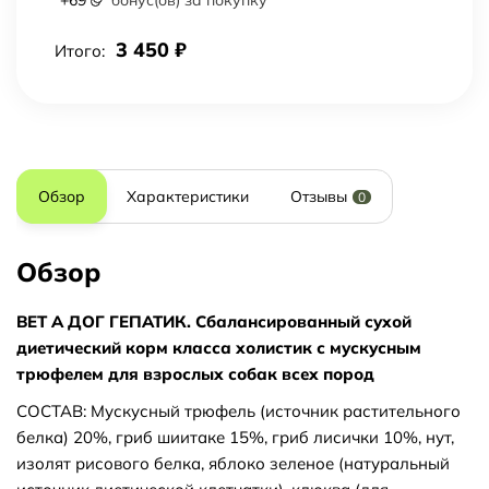
+
69
бонус(ов) за покупку
3 450
₽
Итого:
Обзор
Характеристики
Отзывы
0
Обзор
ВЕТ А ДОГ ГЕПАТИК. Сбалансированный сухой
диетический корм класса холистик с мускусным
трюфелем для взрослых собак всех пород
СОСТАВ: Мускусный трюфель (источник растительного
белка) 20%, гриб шиитаке 15%, гриб лисички 10%, нут,
изолят рисового белка, яблоко зеленое (натуральный