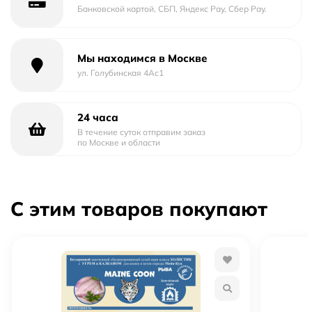
Банковской картой, СБП, Яндекс Pay, Сбер Pay.
Мы находимся в Москве
ул. Голубинская 4Ас1
24 часа
В течение суток отправим заказ
по Москве и области
С этим товаров покупают