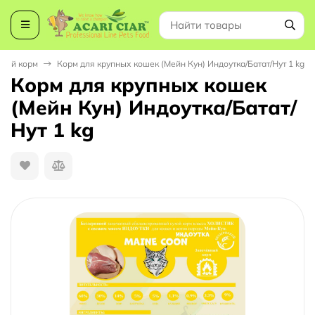
ный корм
Корм для крупных кошек (Мейн Кун) Индоутка/Батат/Нут 1 kg
Корм для крупных кошек
(Мейн Кун) Индоутка/Батат/
Нут 1 kg