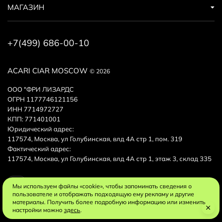
МАГАЗИН
+7(499) 686-00-10
ACARI CIAR MOSCOW
© 2026
ООО "ФРИ ЛИЗАРДС
ОГРН 1177746121156
ИНН 7714972727
КПП: 771401001
Юридический адрес:
117574, Москва, ул Голубинская, влд 4А стр 1, пом. 319
Фактический адрес:
117574, Москва, ул Голубинская, влд 4А стр 1, этаж 3, склад 335
Мы используем файлы «cookie», чтобы запоминать сведения о
пользователе и отображать подходящую ему рекламу и другие
материалы. Получить более подробную информацию или изменить
настройки можно
здесь
.