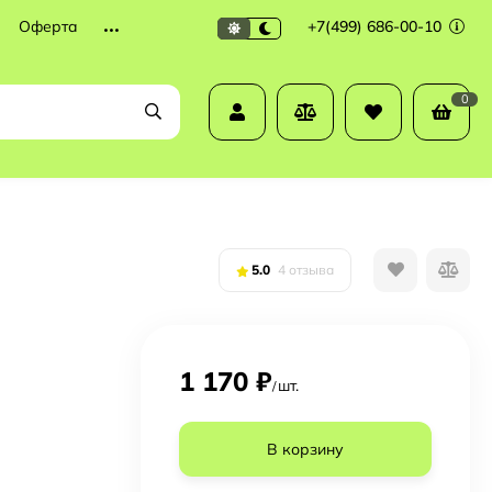
Оферта
+7(499) 686-00-10
0
5.0
4 отзыва
1 170
₽
шт.
/
В корзину