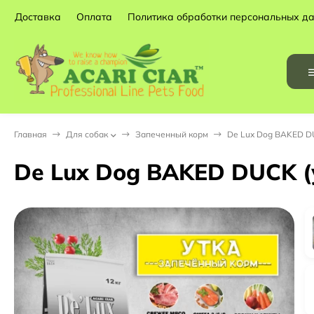
Доставка
Оплата
Политика обработки персональных д
Главная
Для собак
Запеченный корм
De Lux Dog BAKED DUC
De Lux Dog BAKED DUCK (ут