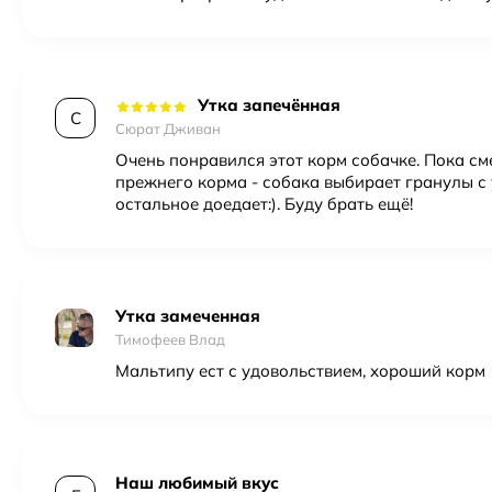
Утка запечённая
С
Сюрат Дживан
Очень понравился этот корм собачке. Пока с
прежнего корма - собака выбирает гранулы с 
остальное доедает:). Буду брать ещё!
Утка замеченная
Тимофеев Влад
Мальтипу ест с удовольствием, хороший корм
Наш любимый вкус