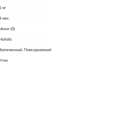
1 кг
3 мес.
Мини (S)
Holistic
Запеченный, Повседневный
Утка