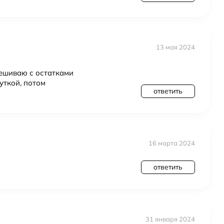
13 мая 2024
мешиваю с остатками
уткой, потом
ответить
16 марта 2024
ответить
31 января 2024