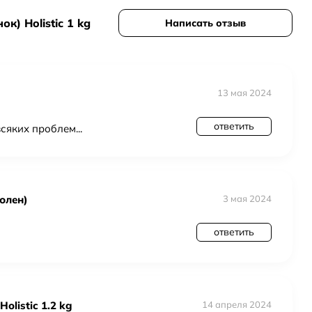
к) Holistic 1 kg
Написать отзыв
13 мая 2024
ответить
сяких проблем...
олен)
3 мая 2024
ответить
olistic 1.2 kg
14 апреля 2024