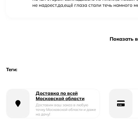
не надоест.да,ещё глаза стали течь намного м
Показать 
Теги:
Доставка по всей
Московской области
Доставим ваш заказ в любую
точку Московской области и даже
на дачу!