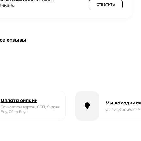
ответить
еньше.
все отзывы
Оплата онлайн
Мы находимся
Банковской картой, СБП, Яндекс
ул. Голубинская 4А
Pay, Сбер Pay.