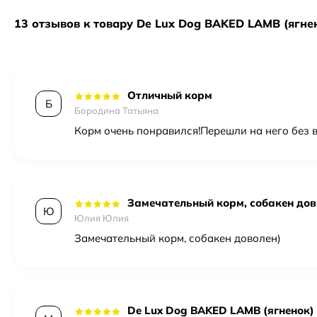
13 отзывов к товару De Lux Dog BAKED LAMB (ягнено
Отличный корм
Б
Бородина Татьяна
Корм очень понравился!Перешли на него без в
Замечательный корм, собакен дов
Ю
Юлия Юлия
Замечательный корм, собакен доволен)
De Lux Dog BAKED LAMB (ягненок) H