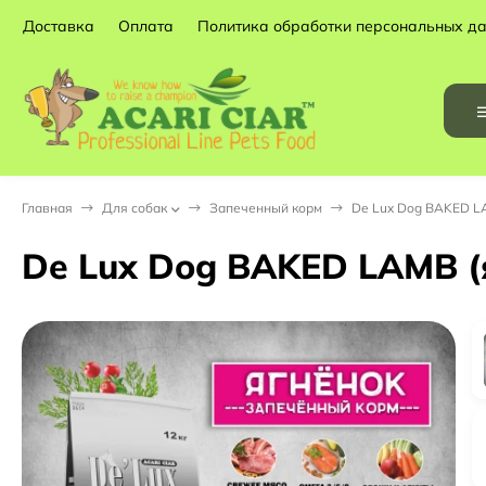
Доставка
Оплата
Политика обработки персональных д
Главная
Для собак
Запеченный корм
De Lux Dog BAKED LAM
De Lux Dog BAKED LAMB (яг