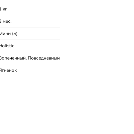
1 кг
3 мес.
Мини (S)
Holistic
Запеченный, Повседневный
Ягненок