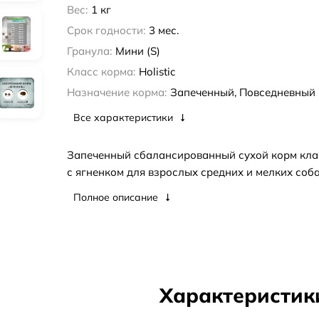
Вес:
1 кг
Срок годности:
3 мес.
Гранула:
Мини (S)
Класс корма:
Holistic
Назначение корма:
Запеченный, Повседневный
Все характеристики
Запеченный сбалансированный сухой корм кла
с ягненком для взрослых средних и мелких соба
Полное описание
Характеристик