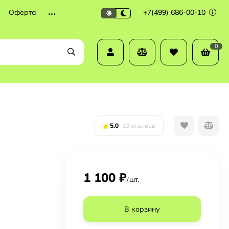
Оферта
+7(499) 686-00-10
0
5.0
13 отзывов
1 100
₽
шт.
/
В корзину