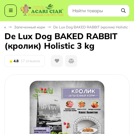
бак
Запеченный корм
De Lux Dog BAKED RABBIT (кролик) Holistic 3 k
De Lux Dog BAKED RABBIT
(кролик) Holistic 3 kg
4.8
17 отзывов