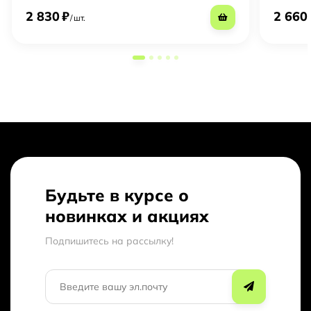
2 830
₽
2 660
/
шт.
Будьте в курсе о
новинках и акциях
Подпишитесь на рассылкy!