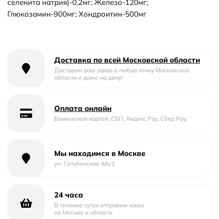
селенита натрия)-0,2мг; Железо-120мг;
Глюкозамин-900мг; Хондроитин-500мг
Доставка по всей Московской области
Доставим ваш заказ в любую точку Московской
области и даже на дачу!
Оплата онлайн
Банковской картой, СБП, Яндекс Pay, Сбер Pay.
Мы находимся в Москве
ул. Голубинская 4Ас1
24 часа
В течение суток отправим заказ
по Москве и области