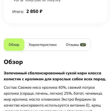
+
57
бонус(ов) за покупку
2 850
₽
Итого:
Обзор
Характеристики
Отзывы
17
Обзор
Запеченный сбалансированный сухой корм класса
холистик с кроликом для взрослых собак всех пород.
Состав: Свежее мясо кролика 40%, свежий потрох
кролика (сердце, печень, легкое) 25%, батат, чечевица,
жир кролика, масло оливковое Экстра Вирджин (в
качестве консерванта используется витамин Е), хрящ