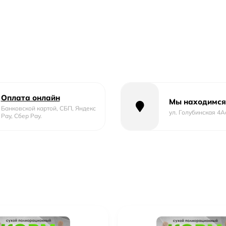
Оплата онлайн
Мы находимся
Банковской картой, СБП, Яндекс
ул. Голубинская 4А
Pay, Сбер Pay.