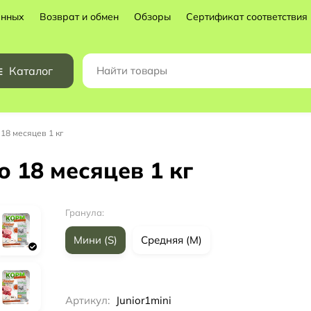
анных
Возврат и обмен
Обзоры
Сертификат соответствия
Каталог
 18 месяцев 1 кг
о 18 месяцев 1 кг
Гранула:
Мини (S)
Средняя (M)
Артикул:
Junior1mini