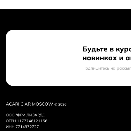
Будьте в кур
новинках и 
Подпишитесь на рассыл
ACARI CIAR MOSCOW
© 2026
ООО "ФРИ ЛИЗАРДС
ОГРН 1177746121156
ИНН 7714972727