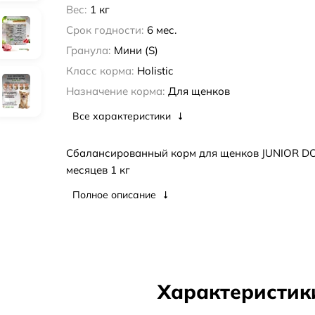
Вес:
1 кг
Срок годности:
6 мес.
Гранула:
Мини (S)
Класс корма:
Holistic
Назначение корма:
Для щенков
Все характеристики
Сбалансированный корм для щенков JUNIOR DO
месяцев 1 кг
Полное описание
Характеристик