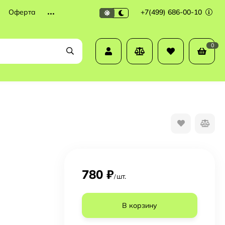
Оферта
+7(499) 686-00-10
0
780
₽
шт.
/
В корзину