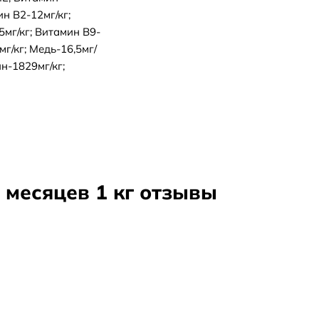
ин В2-12мг/кг;
5мг/кг; Витамин В9-
мг/кг; Медь-16,5мг/
ин-1829мг/кг;
 месяцев 1 кг отзывы