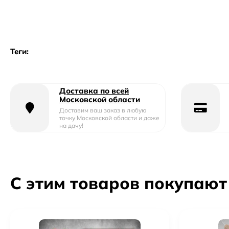
Теги:
Доставка по всей
Московской области
Доставим ваш заказ в любую
точку Московской области и даже
на дачу!
С этим товаров покупают