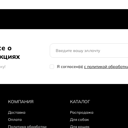
се о
акциях
кy!
Я согласен(a)
с политикой обработ
КОМПАНИЯ
КАТАЛОГ
Доставка
Распродажа
Оплата
Для собак
Политика обработки
Для кошек