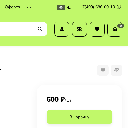
Оферта
+7(499) 686-00-10
0
r
600
₽
шт
/
В корзину