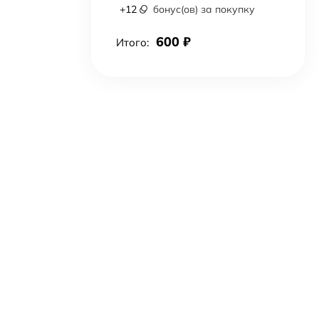
+
12
бонус(ов) за покупку
600
₽
Итого: