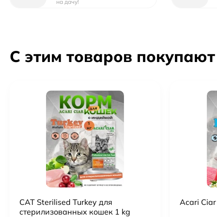
на дачу!
С этим товаров покупают
CAT Sterilised Turkey для
Acari Ciar
стерилизованных кошек 1 kg