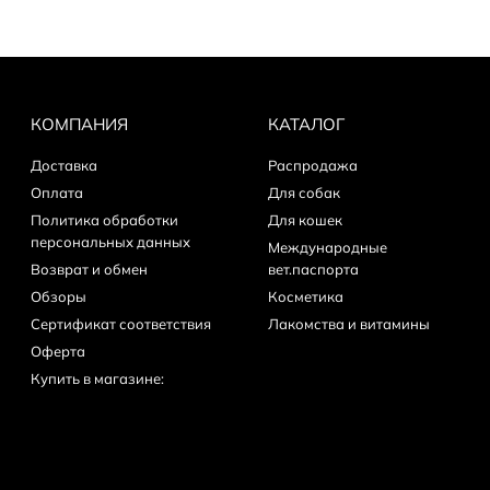
КОМПАНИЯ
КАТАЛОГ
Доставка
Распродажа
Оплата
Для собак
Политика обработки
Для кошек
персональных данных
Международные
Возврат и обмен
вет.паспорта
Обзоры
Косметика
Сертификат соответствия
Лакомства и витамины
Оферта
Купить в магазине: