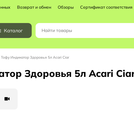
анных
Возврат и обмен
Обзоры
Сертификат соответствия
Каталог
Тофу Индикатор Здоровья 5л Acari Ciar
тор Здоровья 5л Acari Cia