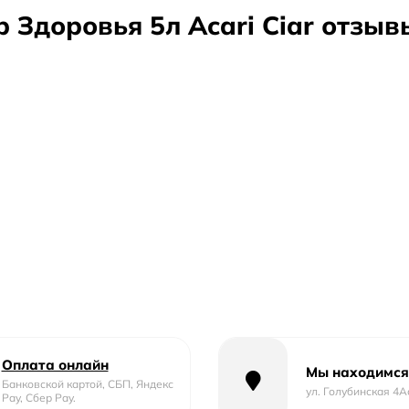
 Здоровья 5л Acari Ciar отзыв
Оплата онлайн
Мы находимся
Банковской картой, СБП, Яндекс
ул. Голубинская 4А
Pay, Сбер Pay.