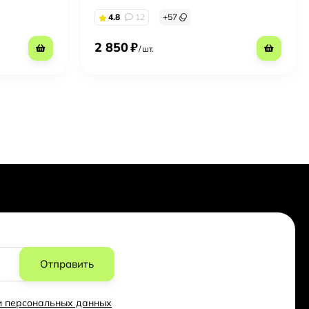
4.8
12
+
57
2 850
₽
/
шт.
Отправить
ки персональных данных