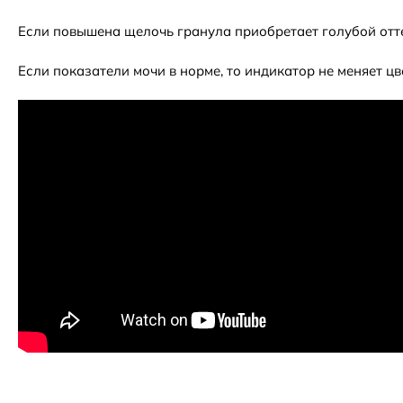
Если повышена щелочь гранула приобретает голубой оттен
Если показатели мочи в норме, то индикатор не меняет цве