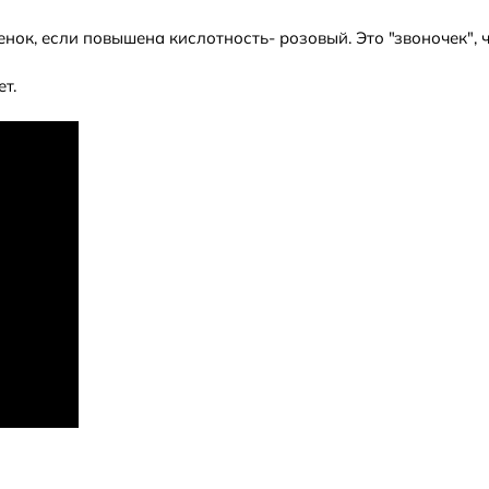
ок, если повышена кислотность- розовый. Это "звоночек", 
т.