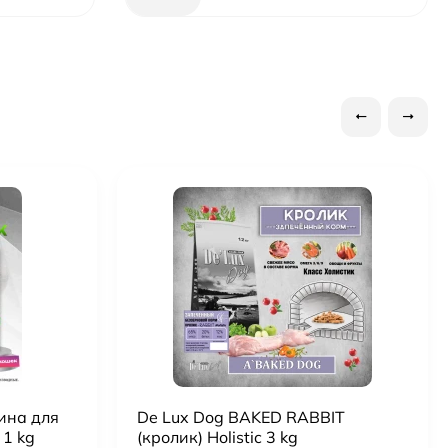
тина для
De Lux Dog BAKED RABBIT
1 kg
(кролик) Holistic 3 kg