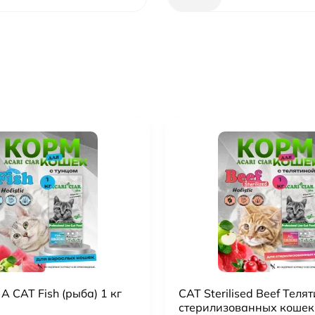
 A CAT Fish (рыба) 1 кг
CAT Sterilised Beef Теля
стерилизованных кошек 