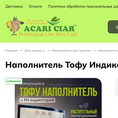
Доставка
Оплата
Политика обработки персональных д
Главная
Для кошек
Наполнитель для туалета
Наполнитель 
Наполнитель Тофу Индика
новинка