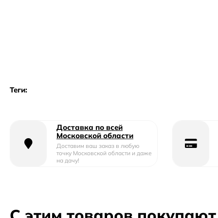
Теги:
Доставка по всей
Московской области
Доставим ваш заказ в любую
точку Московской области и даже
на дачу!
С этим товаров покупают