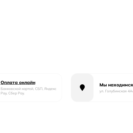
Оплата онлайн
Мы находимся
Банковской картой, СБП, Яндекс
ул. Голубинская 4А
Pay, Сбер Pay.