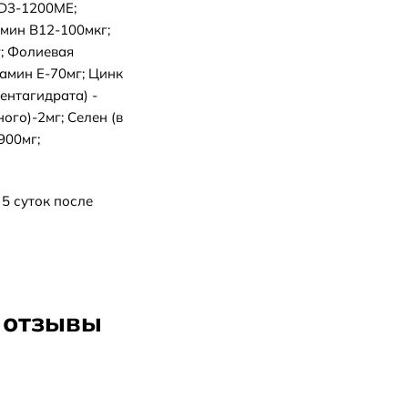
 D3-1200МЕ;
амин В12-100мкг;
г; Фолиевая
тамин Е-70мг; Цинк
ентагидрата) -
ого)-2мг; Селен (в
900мг;
 5 суток после
 отзывы