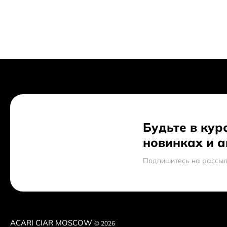
Будьте в кур
новинках и 
Подпишитесь на рассыл
ACARI CIAR MOSCOW
© 2026