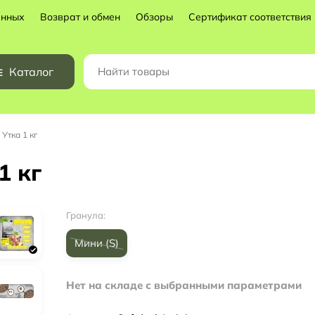
анных
Возврат и обмен
Обзоры
Сертификат соответствия
Каталог
Утка 1 кг
1 кг
Гранула:
Мини (S)
Нет на складе с выбранными параметрами