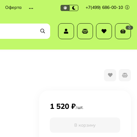
Оферта
+7(499) 686-00-10
0
1 520
₽
шт.
/
В корзину